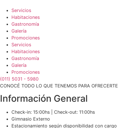
Ir
al
Servicios
contenido
Habitaciones
Gastronomía
Galería
Promociones
Servicios
Habitaciones
Gastronomía
Galería
Promociones
(011) 5031 - 5980
CONOCÉ TODO LO QUE TENEMOS PARA OFRECERTE
Información General
Check-in: 15:00hs | Check-out: 11:00hs
Gimnasio Externo
Estacionamiento según disponibilidad con cargo