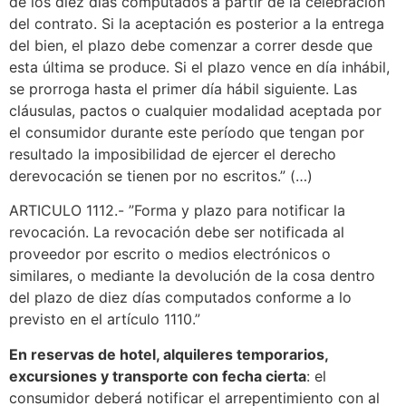
de los diez días computados a partir de la celebración
del contrato. Si la aceptación es posterior a la entrega
del bien, el plazo debe comenzar a correr desde que
esta última se produce. Si el plazo vence en día inhábil,
se prorroga hasta el primer día hábil siguiente. Las
cláusulas, pactos o cualquier modalidad aceptada por
el consumidor durante este período que tengan por
resultado la imposibilidad de ejercer el derecho
derevocación se tienen por no escritos.” (…)
ARTICULO 1112.- ”Forma y plazo para notificar la
revocación. La revocación debe ser notificada al
proveedor por escrito o medios electrónicos o
similares, o mediante la devolución de la cosa dentro
del plazo de diez días computados conforme a lo
previsto en el artículo 1110.”
En reservas de hotel, alquileres temporarios,
excursiones y transporte con fecha cierta
: el
consumidor deberá notificar el arrepentimiento con al