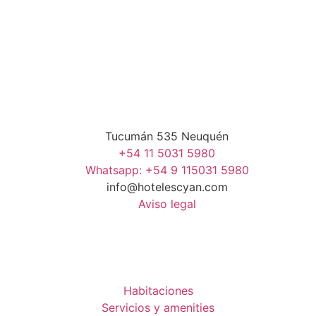
RESERVAR AHORA
Tucumán 535 Neuquén
+54 11 5031 5980
Whatsapp: +54 9 115031 5980
info@hotelescyan.com
Aviso legal
Botón arrepentimiento
Habitaciones
Servicios y amenities