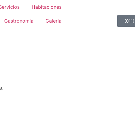
Servicios
Habitaciones
Gastronomía
Galería
(011
Promociones
a.